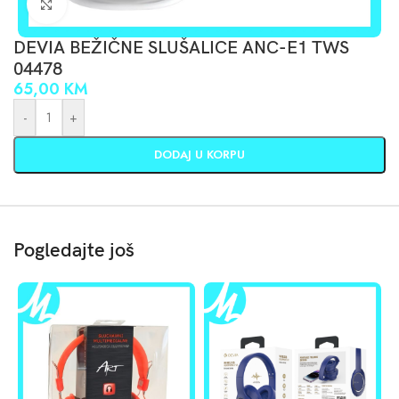
Click to enlarge
DEVIA BEŽIČNE SLUŠALICE ANC-E1 TWS
04478
65,00
KM
-
+
DODAJ U KORPU
Pogledajte još