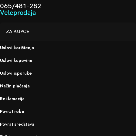
065/481-282
Veleprodaja
ZA KUPCE
Uslovi korištenja
Uslovi kupovine
Uslovi isporuke
Način plaćanja
Reklamacija
Povrat robe
Povrat sredstava