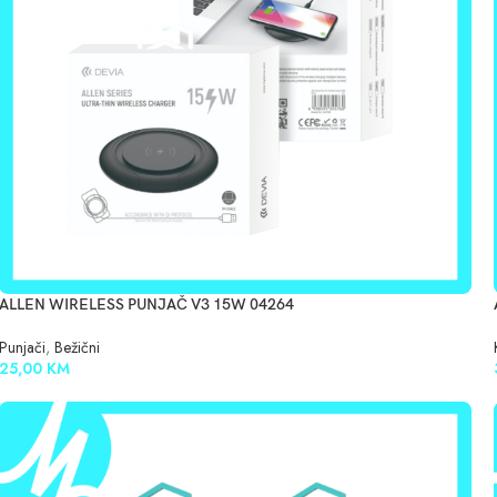
ALLEN WIRELESS PUNJAČ V3 15W 04264
Punjači
,
Bežični
25,00
KM