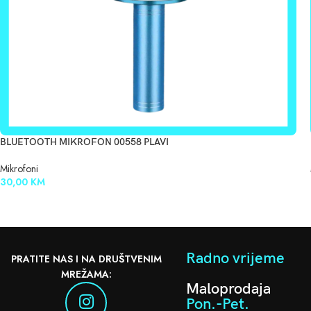
BLUETOOTH MIKROFON 00558 PLAVI
Mikrofoni
30,00
KM
Radno vrijeme
PRATITE NAS I NA DRUŠTVENIM
MREŽAMA:
Maloprodaja
Pon.-Pet.