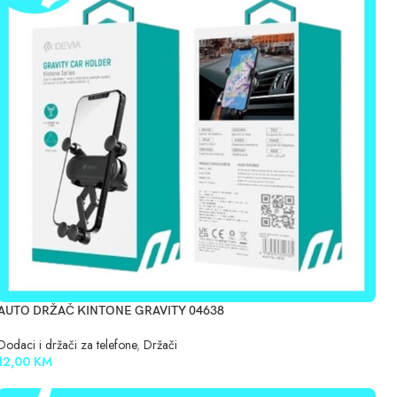
AUTO DRŽAČ KINTONE GRAVITY 04638
Dodaci i držači za telefone
,
Držači
12,00
KM