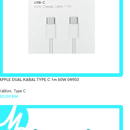
APPLE DUAL KABAL TYPE C 1m 60W 04903
Kablovi
,
Type C
30,00
KM