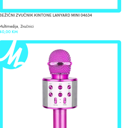
BEŽIČNI ZVUČNIK KINTONE LANYARD MINI 04634
Multimedija
,
Zvučnici
40,00
KM