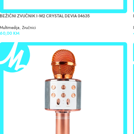
BEŽIČNI ZVUČNIK I-M2 CRYSTAL DEVIA 04635
Multimedija
,
Zvučnici
60,00
KM