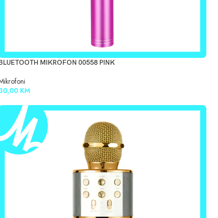
BLUETOOTH MIKROFON 00558 PINK
Mikrofoni
30,00
KM