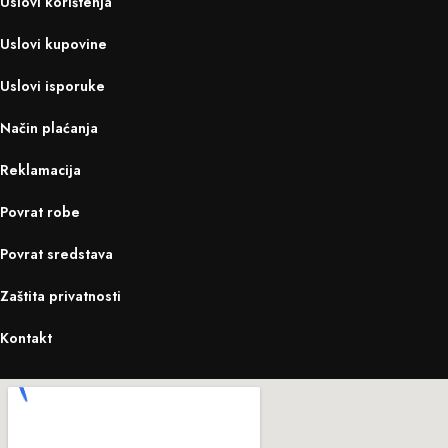
Uslovi korištenja
Uslovi kupovine
Uslovi isporuke
Način plaćanja
Reklamacija
Povrat robe
Povrat sredstava
Zaštita privatnosti
Kontakt