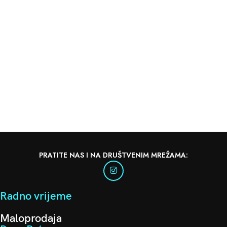
PRATITE NAS I NA DRUŠTVENIM MREŽAMA:
Radno vrijeme
Maloprodaja