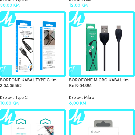
30,00
KM
12,00
KM
BORFONE KABAL TYPE C 1m
BOROFONE MICRO KABAL 1m
3.0A 05552
Bx19 04386
Kablovi
,
Type C
Kablovi
,
Mikro
10,00
KM
6,00
KM