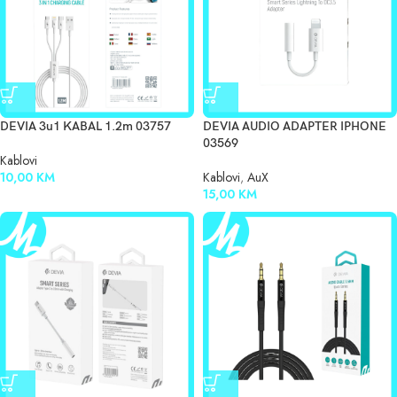
DEVIA 3u1 KABAL 1.2m 03757
DEVIA AUDIO ADAPTER IPHONE
03569
Kablovi
10,00
KM
Kablovi
,
AuX
15,00
KM