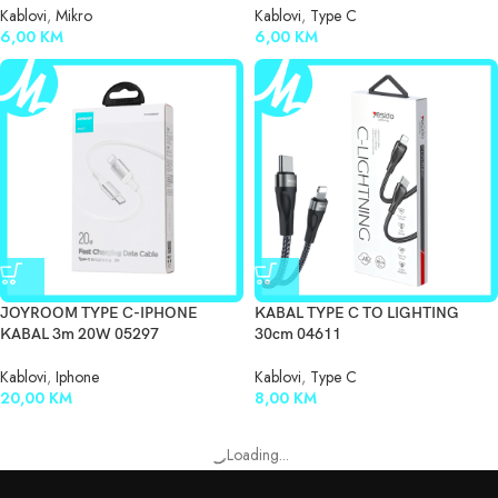
Kablovi
,
Mikro
Kablovi
,
Type C
6,00
KM
6,00
KM
JOYROOM TYPE C-IPHONE
KABAL TYPE C TO LIGHTING
KABAL 3m 20W 05297
30cm 04611
Kablovi
,
Iphone
Kablovi
,
Type C
20,00
KM
8,00
KM