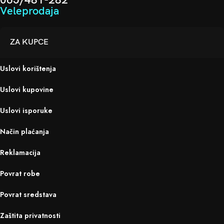
065/481-282
Veleprodaja
ZA KUPCE
Uslovi korištenja
Uslovi kupovine
Uslovi isporuke
Način plaćanja
Reklamacija
Povrat robe
Povrat sredstava
Zaštita privatnosti