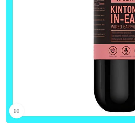
Click to enlarge