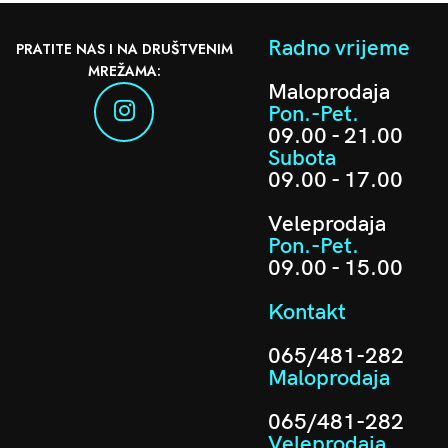
Radno vrijeme
PRATITE NAS I NA DRUŠTVENIM
MREŽAMA:
Maloprodaja
Pon.-Pet.
09.00 - 21.00
Subota
09.00 - 17.00
Veleprodaja
Pon.-Pet.
09.00 - 15.00
Kontakt
065/481-282
Maloprodaja
065/481-282
Veleprodaja