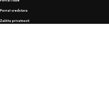
Povrat robe
Povrat sredstava
Zaštita privatnosti
Kontakt