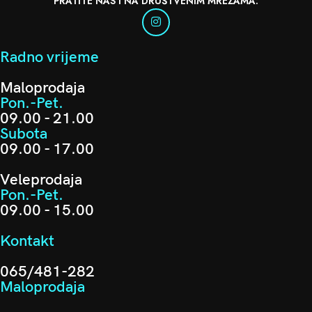
PRATITE NAS I NA DRUŠTVENIM MREŽAMA:
Radno vrijeme
Maloprodaja
Pon.-Pet.
09.00 - 21.00
Subota
09.00 - 17.00
Veleprodaja
Pon.-Pet.
09.00 - 15.00
Kontakt
065/481-282
Maloprodaja