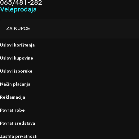
065/481-282
Veleprodaja
ZA KUPCE
Uslovi korištenja
Uslovi kupovine
Uslovi isporuke
Način plaćanja
Reklamacija
Povrat robe
Povrat sredstava
Zaštita privatnosti