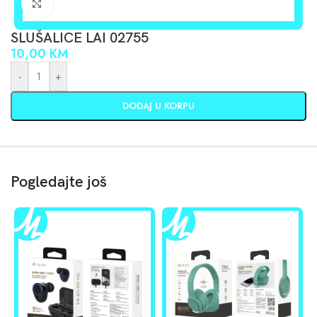
Click to enlarge
SLUŠALICE LAI 02755
10,00
KM
-
+
DODAJ U KORPU
Pogledajte još