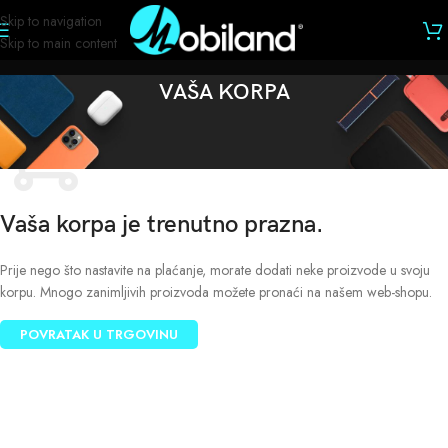
Skip to navigation
Skip to main content
VAŠA KORPA
Vaša korpa je trenutno prazna.
Prije nego što nastavite na plaćanje, morate dodati neke proizvode u svoju
korpu. Mnogo zanimljivih proizvoda možete pronaći na našem web-shopu.
POVRATAK U TRGOVINU