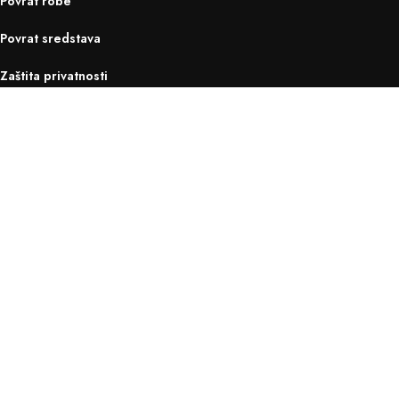
Povrat robe
Povrat sredstava
Zaštita privatnosti
Kontakt