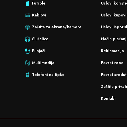
Futrole
Uslovi korišt
Kablovi
Uslovi kupov
Zaštita za ekrane/kamere
Uslovi isporu
Slušalice
Način plaćanj
Punjači
Reklamacija
Multimedija
Povrat robe
Telefoni na tipke
Povrat sredst
Zaštita privat
Kontakt