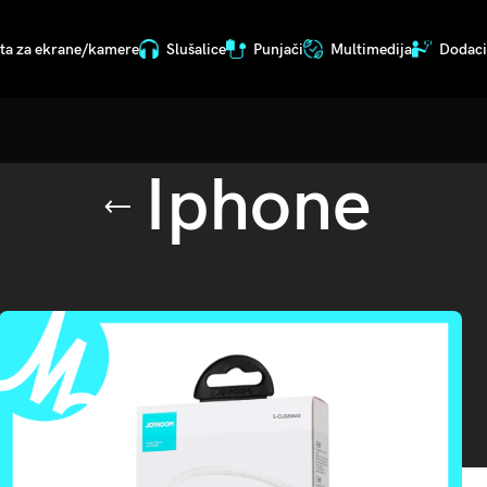
ita za ekrane/kamere
Slušalice
Punjači
Multimedija
Dodaci 
Iphone