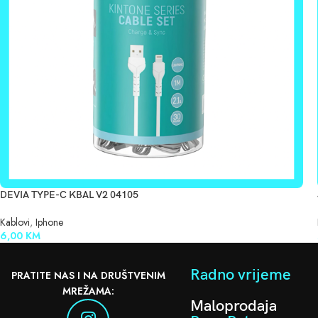
DEVIA TYPE-C KBAL V2 04105
Kablovi
,
Iphone
6,00
KM
Radno vrijeme
PRATITE NAS I NA DRUŠTVENIM
MREŽAMA:
Maloprodaja