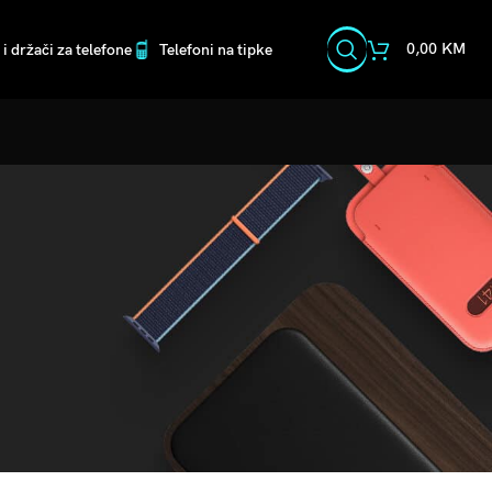
0,00
KM
i držači za telefone
Telefoni na tipke