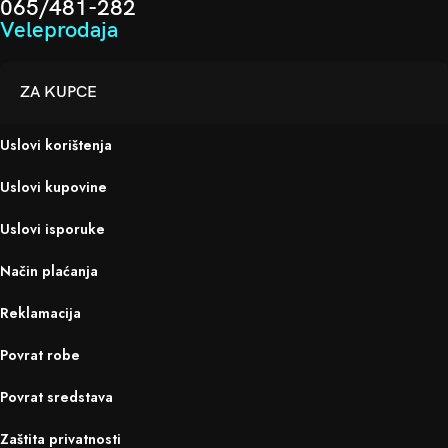
065/481-282
Veleprodaja
ZA KUPCE
Uslovi korištenja
Uslovi kupovine
Uslovi isporuke
Način plaćanja
Reklamacija
Povrat robe
Povrat sredstava
Zaštita privatnosti