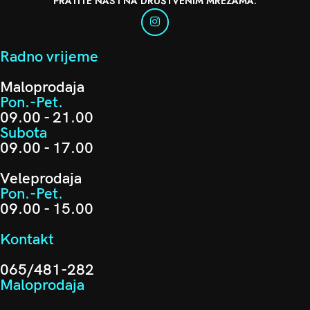
PRATITE NAS I NA DRUŠTVENIM MREŽAMA:
Radno vrijeme
Maloprodaja
Pon.-Pet.
09.00 - 21.00
Subota
09.00 - 17.00
Veleprodaja
Pon.-Pet.
09.00 - 15.00
Kontakt
065/481-282
Maloprodaja