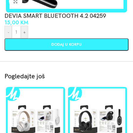
Click to enlarge
DEVIA SMART BLUETOOTH 4.2 04259
15,00
KM
-
+
DODAJ U KORPU
Pogledajte još