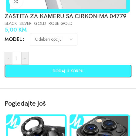
Click to enlarge
ZAŠTITA ZA KAMERU SA CIRKONIMA 04779
BLACK SILVER GOLD ROSE GOLD
5,00
KM
MODEL
-
+
DODAJ U KORPU
Pogledajte još