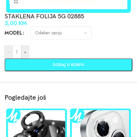
Click to enlarge
STAKLENA FOLIJA 5G 02885
5,00
KM
MODEL
-
+
DODAJ U KORPU
Pogledajte još