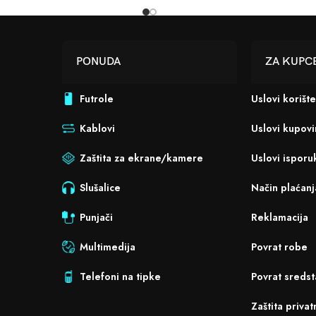
PONUDA
ZA KUPC
Futrole
Uslovi korišt
Kablovi
Uslovi kupov
Zaštita za ekrane/kamere
Uslovi isporu
Slušalice
Način plaćanj
Punjači
Reklamacija
Multimedija
Povrat robe
Telefoni na tipke
Povrat sredst
Zaštita privat