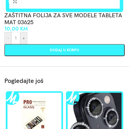
Click to enlarge
ZAŠTITNA FOLIJA ZA SVE MODELE TABLETA
MAT 03625
10,00
KM
-
+
DODAJ U KORPU
Pogledajte još