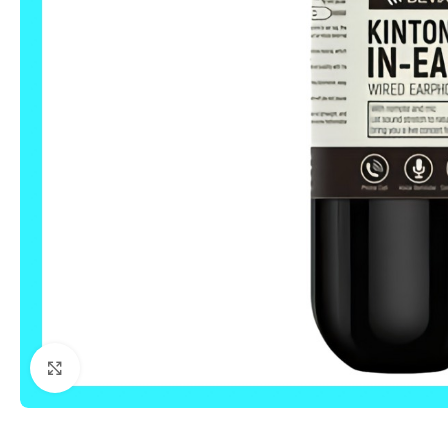
Click to enlarge