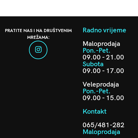
Radno vrijeme
PRATITE NAS I NA DRUŠTVENIM
MREŽAMA:
Maloprodaja
Pon.-Pet.
09.00 - 21.00
Subota
09.00 - 17.00
Veleprodaja
Pon.-Pet.
09.00 - 15.00
Kontakt
065/481-282
Maloprodaja