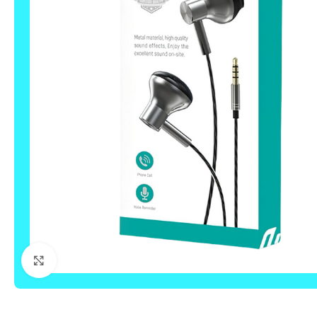
Click to enlarge