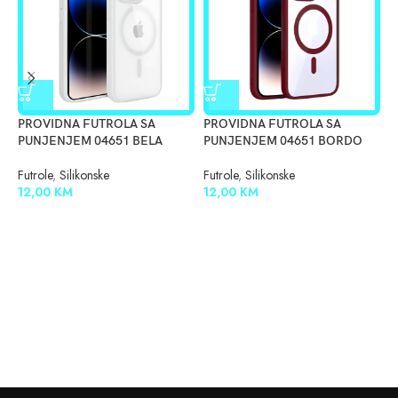
PROVIDNA FUTROLA SA
PROVIDNA FUTROLA SA
P
PUNJENJEM 04651 BELA
PUNJENJEM 04651 BORDO
P
Futrole
,
Silikonske
Futrole
,
Silikonske
F
12,00
KM
12,00
KM
1