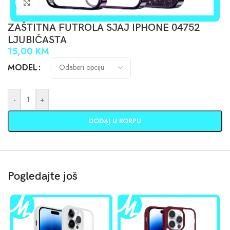
Click to enlarge
ZAŠTITNA FUTROLA SJAJ IPHONE 04752
LJUBIČASTA
15,00
KM
MODEL
-
+
DODAJ U KORPU
Pogledajte još