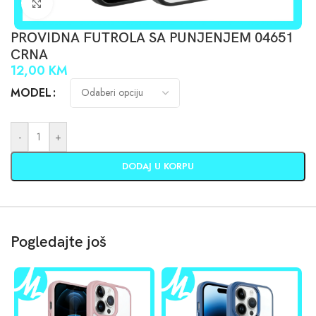
Click to enlarge
PROVIDNA FUTROLA SA PUNJENJEM 04651
CRNA
12,00
KM
MODEL
-
+
DODAJ U KORPU
Pogledajte još