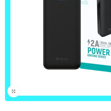
Click to enlarge