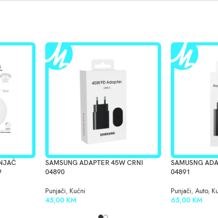
UNJAČ
SAMSUNG ADAPTER 45W CRNI
SAMUSNG ADA
9
04890
04891
Punjači
,
Kućni
Punjači
,
Auto
,
Ku
45,00
KM
65,00
KM