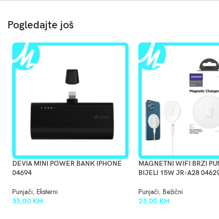
Pogledajte još
DEVIA MINI POWER BANK IPHONE
MAGNETNI WIFI BRZI P
04694
BIJELI 15W JR-A28 0462
Punjači
,
Eksterni
Punjači
,
Bežični
55,00
KM
25,00
KM