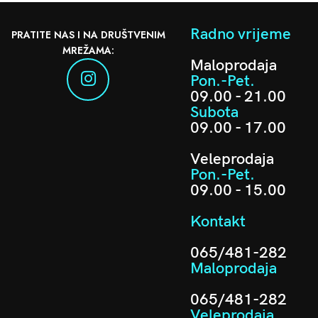
Radno vrijeme
PRATITE NAS I NA DRUŠTVENIM
MREŽAMA:
Maloprodaja
Pon.-Pet.
09.00 - 21.00
Subota
09.00 - 17.00
Veleprodaja
Pon.-Pet.
09.00 - 15.00
Kontakt
065/481-282
Maloprodaja
065/481-282
Veleprodaja