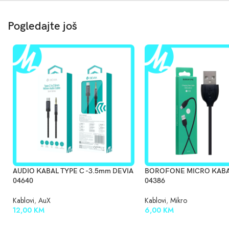
Pogledajte još
AUDIO KABAL TYPE C -3.5mm DEVIA
BOROFONE MICRO KABA
04640
04386
Kablovi
,
AuX
Kablovi
,
Mikro
12,00
KM
6,00
KM