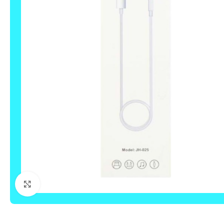
Click to enlarge