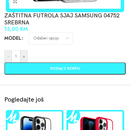
Click to enlarge
ZAŠTITNA FUTROLA SJAJ SAMSUNG 04752
SREBRNA
15,00
KM
MODEL
-
+
DODAJ U KORPU
Pogledajte još