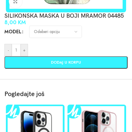
Click to enlarge
SILIKONSKA MASKA U BOJI MRAMOR 04485
8,00
KM
MODEL
-
+
DODAJ U KORPU
Pogledajte još