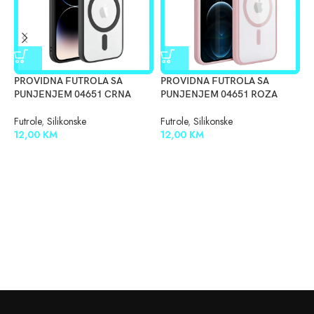
PROVIDNA FUTROLA SA
PROVIDNA FUTROLA SA
S
PUNJENJEM 04651 CRNA
PUNJENJEM 04651 ROZA
C
Futrole
,
Silikonske
Futrole
,
Silikonske
F
12,00
KM
12,00
KM
1