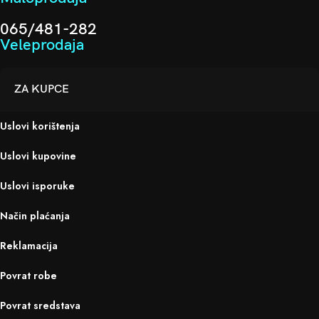
065/481-282
Veleprodaja
ZA KUPCE
Uslovi korištenja
Uslovi kupovine
Uslovi isporuke
Način plaćanja
Reklamacija
Povrat robe
Povrat sredstava