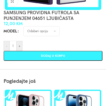
Click to enlarge
SAMSUNG PROVIDNA FUTROLA SA
PUNJENJEM 04651 LJUBIČASTA
12,00
KM
MODEL
-
+
DODAJ U KORPU
Pogledajte još