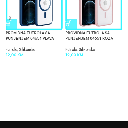
PROVIDNA FUTROLA SA
PROVIDNA FUTROLA SA
P
PUNJENJEM 04651 PLAVA
PUNJENJEM 04651 ROZA
P
Futrole
,
Silikonske
Futrole
,
Silikonske
F
12,00
KM
12,00
KM
1