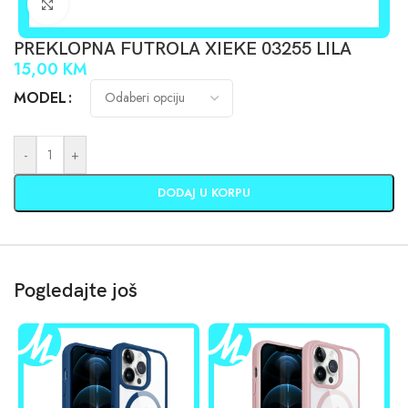
Click to enlarge
PREKLOPNA FUTROLA XIEKE 03255 LILA
15,00
KM
MODEL
-
+
DODAJ U KORPU
Pogledajte još