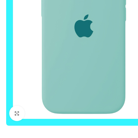
Click to enlarge