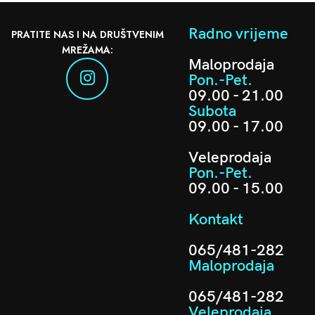
Radno vrijeme
PRATITE NAS I NA DRUŠTVENIM
MREŽAMA:
Maloprodaja
Pon.-Pet.
09.00 - 21.00
Subota
09.00 - 17.00
Veleprodaja
Pon.-Pet.
09.00 - 15.00
Kontakt
065/481-282
Maloprodaja
065/481-282
Veleprodaja