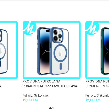
PROVIDNA FUTROLA SA
PROVIDNA FU
A
PUNJENJEM 04651 SVETLO PLAVA
PUNJENJEM 0
Futrole
,
Silikonske
Futrole
,
Silikons
12,00
KM
12,00
KM