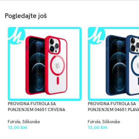
Pogledajte još
PROVIDNA FUTROLA SA
PROVIDNA FUTROLA SA
PUNJENJEM 04651 CRVENA
PUNJENJEM 04651 PLAV
Futrole
,
Silikonske
Futrole
,
Silikonske
12,00
KM
12,00
KM