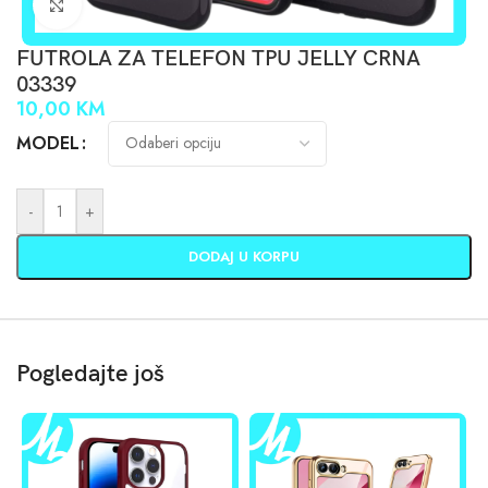
Click to enlarge
FUTROLA ZA TELEFON TPU JELLY CRNA
03339
10,00
KM
MODEL
-
+
DODAJ U KORPU
Pogledajte još