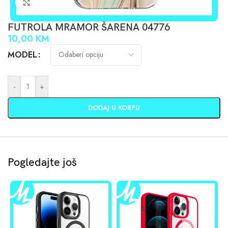
Click to enlarge
FUTROLA MRAMOR ŠARENA 04776
10,00
KM
MODEL
-
+
DODAJ U KORPU
Pogledajte još