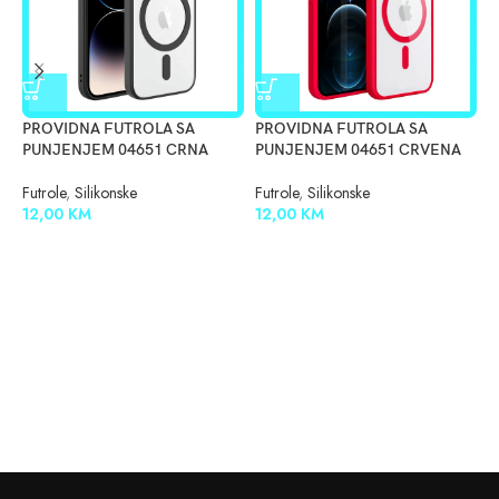
PROVIDNA FUTROLA SA
PROVIDNA FUTROLA SA
S
PUNJENJEM 04651 CRNA
PUNJENJEM 04651 CRVENA
F
0
Futrole
,
Silikonske
Futrole
,
Silikonske
12,00
KM
12,00
KM
F
1