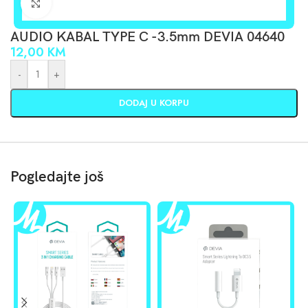
Click to enlarge
AUDIO KABAL TYPE C -3.5mm DEVIA 04640
12,00
KM
-
+
DODAJ U KORPU
Pogledajte još