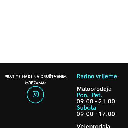
Radno vrijeme
PRATITE NAS I NA DRUŠTVENIM
MREŽAMA:
Maloprodaja
Pon.-Pet.
09.00 - 21.00
Subota
09.00 - 17.00
Veleprodaja