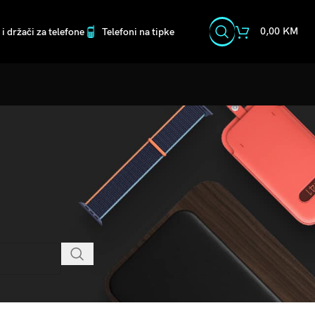
0,00
KM
i držači za telefone
Telefoni na tipke
CATEGORIES
Nema kategorija
RECENT COMMENTS