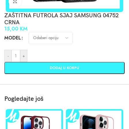
Click to enlarge
ZAŠTITNA FUTROLA SJAJ SAMSUNG 04752
CRNA
15,00
KM
MODEL
-
+
DODAJ U KORPU
Pogledajte još