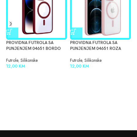
PROVIDNA FUTROLA SA
PROVIDNA FUTROLA SA
P
PUNJENJEM 04651 BORDO
PUNJENJEM 04651 ROZA
P
Futrole
,
Silikonske
Futrole
,
Silikonske
F
12,00
KM
12,00
KM
1