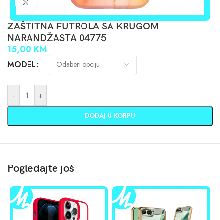
Click to enlarge
ZAŠTITNA FUTROLA SA KRUGOM
NARANDŽASTA 04775
15,00
KM
MODEL
-
+
DODAJ U KORPU
Pogledajte još