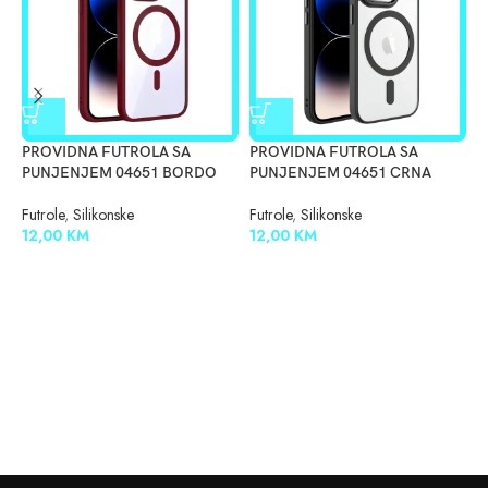
PROVIDNA FUTROLA SA
PROVIDNA FUTROLA SA
P
PUNJENJEM 04651 BORDO
PUNJENJEM 04651 CRNA
P
Futrole
,
Silikonske
Futrole
,
Silikonske
F
12,00
KM
12,00
KM
1