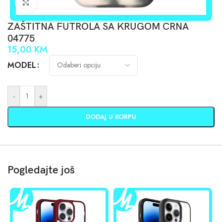
Click to enlarge
ZAŠTITNA FUTROLA SA KRUGOM CRNA
04775
15,00
KM
MODEL
-
+
DODAJ U KORPU
Pogledajte još