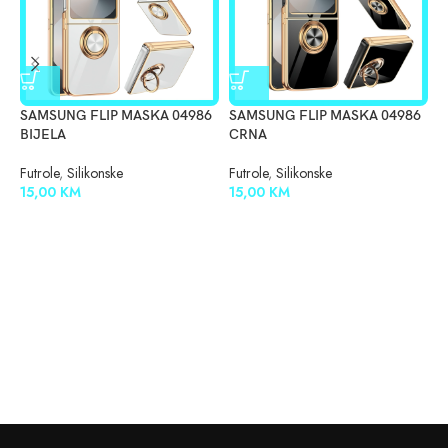
SAMSUNG FLIP MASKA 04986
SAMSUNG FLIP MASKA 04986
S
BIJELA
CRNA
R
Futrole
,
Silikonske
Futrole
,
Silikonske
F
15,00
KM
15,00
KM
1