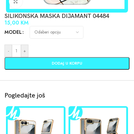
Click to enlarge
SILIKONSKA MASKA DIJAMANT 04484
15,00
KM
MODEL
-
+
DODAJ U KORPU
Pogledajte još