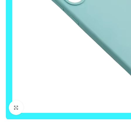
Click to enlarge