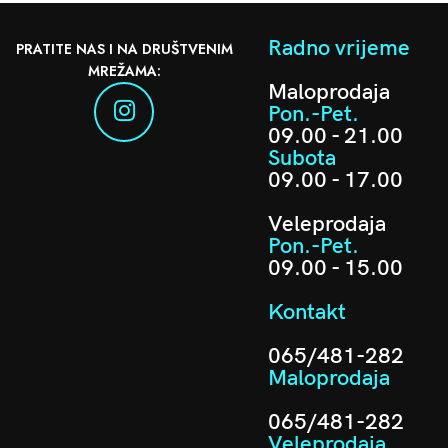
Radno vrijeme
PRATITE NAS I NA DRUŠTVENIM
MREŽAMA:
Maloprodaja
Pon.-Pet.
09.00 - 21.00
Subota
09.00 - 17.00
Veleprodaja
Pon.-Pet.
09.00 - 15.00
Kontakt
065/481-282
Maloprodaja
065/481-282
Veleprodaja