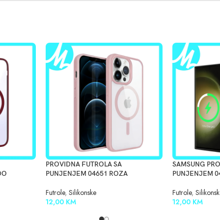
PROVIDNA FUTROLA SA
SAMSUNG PRO
DO
PUNJENJEM 04651 ROZA
PUNJENJEM 0
Futrole
,
Silikonske
Futrole
,
Silikons
12,00
KM
12,00
KM