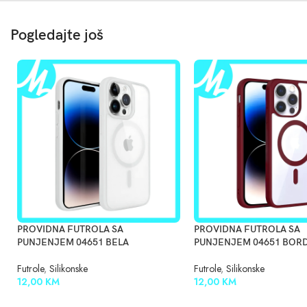
Pogledajte još
PROVIDNA FUTROLA SA
PROVIDNA FUTROLA SA
PUNJENJEM 04651 BELA
PUNJENJEM 04651 BOR
Futrole
,
Silikonske
Futrole
,
Silikonske
12,00
KM
12,00
KM