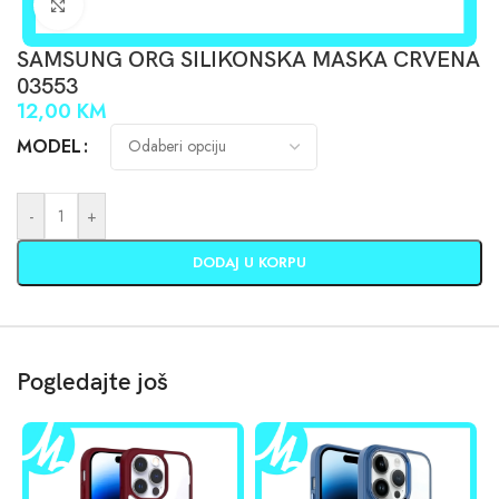
Click to enlarge
SAMSUNG ORG SILIKONSKA MASKA CRVENA
03553
12,00
KM
MODEL
-
+
DODAJ U KORPU
Pogledajte još