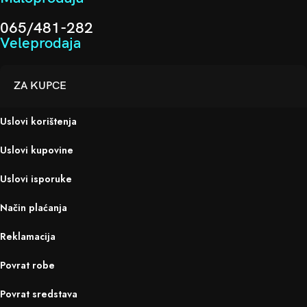
065/481-282
Veleprodaja
ZA KUPCE
Uslovi korištenja
Uslovi kupovine
Uslovi isporuke
Način plaćanja
Reklamacija
Povrat robe
Povrat sredstava