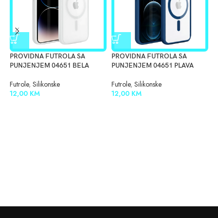
PROVIDNA FUTROLA SA
PROVIDNA FUTROLA SA
S
PUNJENJEM 04651 BELA
PUNJENJEM 04651 PLAVA
F
0
Futrole
,
Silikonske
Futrole
,
Silikonske
12,00
KM
12,00
KM
F
1