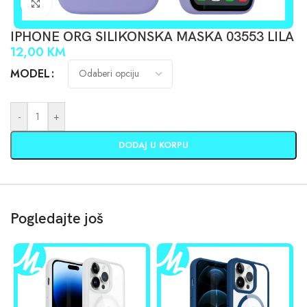
Click to enlarge
IPHONE ORG SILIKONSKA MASKA 03553 LILA
12,00
KM
MODEL
-
+
DODAJ U KORPU
Pogledajte još