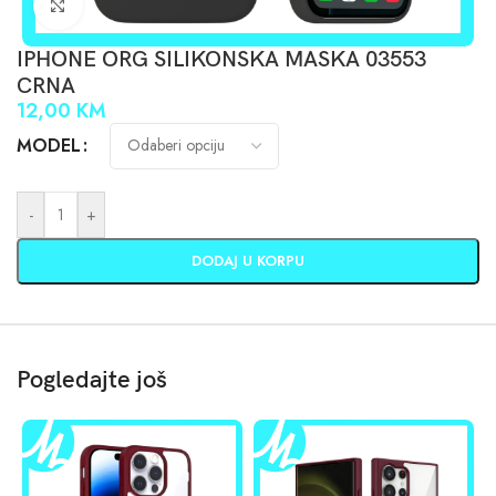
Click to enlarge
IPHONE ORG SILIKONSKA MASKA 03553
CRNA
12,00
KM
MODEL
-
+
DODAJ U KORPU
Pogledajte još