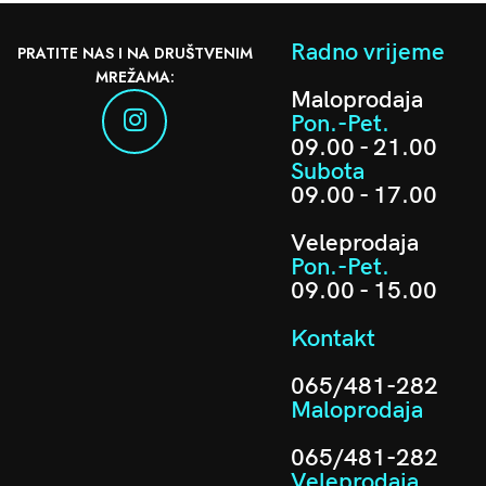
Radno vrijeme
PRATITE NAS I NA DRUŠTVENIM
MREŽAMA:
Maloprodaja
Pon.-Pet.
09.00 - 21.00
Subota
09.00 - 17.00
Veleprodaja
Pon.-Pet.
09.00 - 15.00
Kontakt
065/481-282
Maloprodaja
065/481-282
Veleprodaja