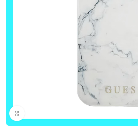
Click to enlarge