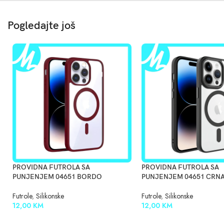
Pogledajte još
PROVIDNA FUTROLA SA
PROVIDNA FUTROLA SA
PUNJENJEM 04651 BORDO
PUNJENJEM 04651 CRN
Futrole
,
Silikonske
Futrole
,
Silikonske
12,00
KM
12,00
KM