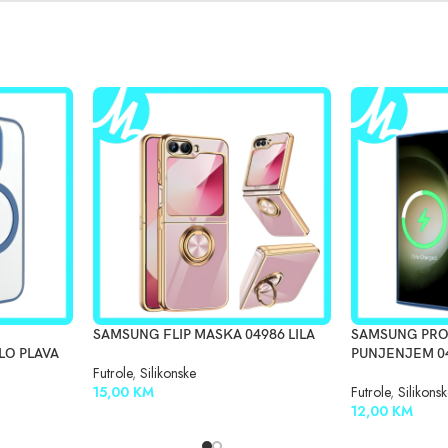
SAMSUNG FLIP MASKA 04986 LILA
SAMSUNG PRO
LO PLAVA
PUNJENJEM 04
Futrole
,
Silikonske
15,00
KM
Futrole
,
Silikons
12,00
KM