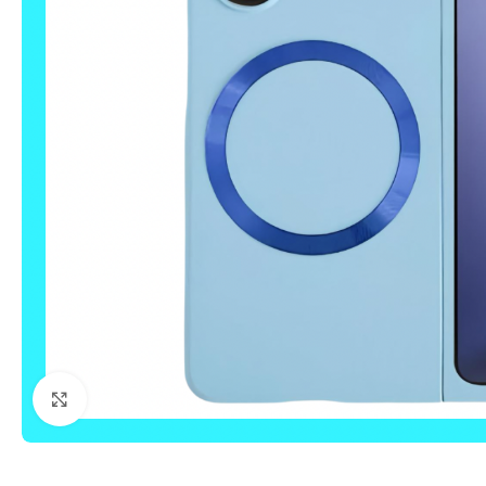
Click to enlarge