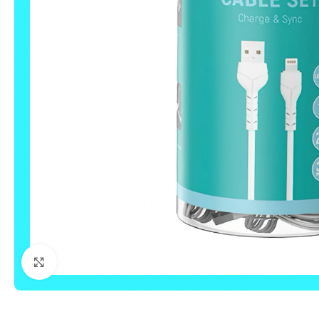
Click to enlarge