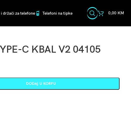
0,00
KM
i držači za telefone
Telefoni na tipke
YPE-C KBAL V2 04105
DODAJ U KORPU