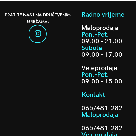
Radno vrijeme
PRATITE NAS I NA DRUŠTVENIM
MREŽAMA:
Maloprodaja
Pon.-Pet.
09.00 - 21.00
Subota
09.00 - 17.00
Veleprodaja
Pon.-Pet.
09.00 - 15.00
Kontakt
065/481-282
Maloprodaja
065/481-282
Veleprodaja