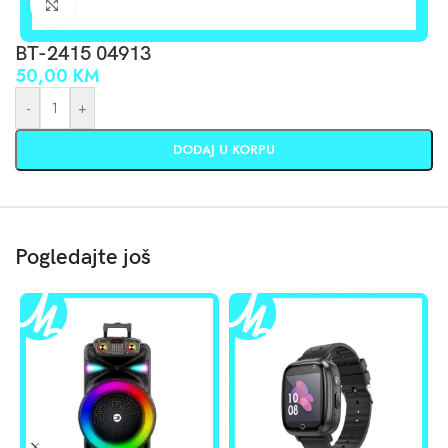
Click to enlarge
BT-2415 04913
50,00
KM
-
+
DODAJ U KORPU
Pogledajte još